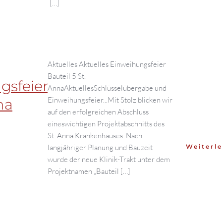
[…]
Aktuelles Aktuelles Einweihungsfeier
Bauteil 5 St.
gsfeier
AnnaAktuellesSchlüsselübergabe und
Einweihungsfeier...Mit Stolz blicken wir
na
auf den erfolgreichen Abschluss
eineswichtigen Projektabschnitts des
St. Anna Krankenhauses. Nach
langjähriger Planung und Bauzeit
Weiterle
wurde der neue Klinik-Trakt unter dem
Projektnamen „Bauteil […]