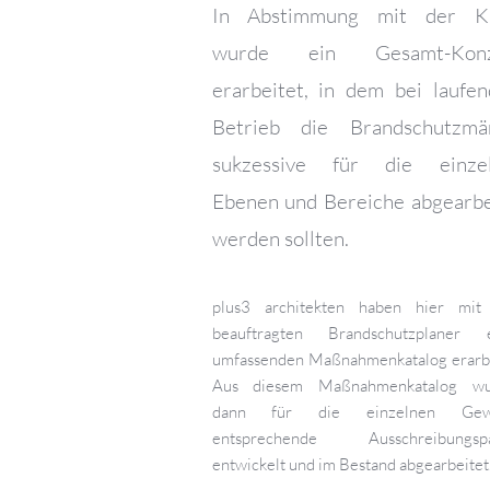
In Abstimmung mit der Kl
wurde ein Gesamt-Konz
erarbeitet, in dem bei laufe
Betrieb die Brandschutzmä
sukzessive für die einze
Ebenen und Bereiche abgearbe
werden sollten.
plus3 architekten haben hier mi
beauftragten Brandschutzplaner 
umfassenden Maßnahmenkatalog erarbe
Aus diesem Maßnahmenkatalog wu
dann für die einzelnen Gew
entsprechende Ausschreibungspa
entwickelt und im Bestand abgearbeitet