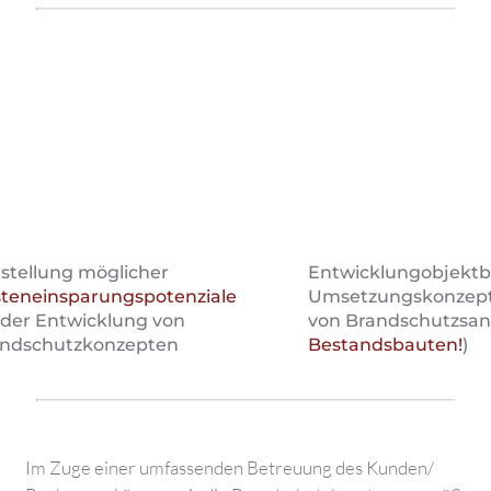
stellung möglicher
Entwicklungobjekt
teneinsparungspotenziale
Umsetzungskonzep
 der Entwicklung von
von Brandschutzsani
andschutzkonzepten
Bestandsbauten!
)
Im Zuge einer umfassenden Betreuung des Kunden/