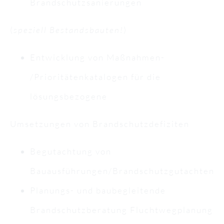
Brandschutzsanierungen
(
speziell Bestandsbauten!
)
Entwicklung von Maßnahmen-
/Prioritätenkatalogen für die
lösungsbezogene
Umsetzungen von Brandschutzdefiziten
Begutachtung von
Bauausführungen/Brandschutzgutachten
Planungs- und baubegleitende
Brandschutzberatung Fluchtwegplanung