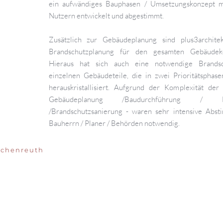
ein aufwändiges Bauphasen / Umsetzungskonzept 
Nutzern entwickelt und abgestimmt.
Zusätzlich zur Gebäudeplanung sind plus3archit
Brandschutzplanung für den gesamten Gebäudeko
Hieraus hat sich auch eine notwendige Brandsc
einzelnen Gebäudeteile, die in zwei Prioritätsphase
herauskristallisiert. Aufgrund der Komplexität der
Gebäudeplanung /Baudurchführung / Bran
/Brandschutzsanierung - waren sehr intensive Abs
Bauherrn / Planer / Behörden notwendig.
schenreuth