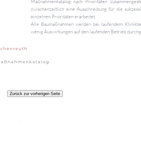
Maßnahmenkatalog nach Prioritäten zusammengeste
zwischenzeitlich eine Ausschreibung für die sukzess
einzelnen Prioritäten erarbeitet.
Alle Baumaßnahmen werden bei laufendem Klinikbet
wenig Auswirkungen auf den laufenden Betrieb durchg
schenreuth
 Maßnahmenkatalog
Zurück zur vorherigen Seite