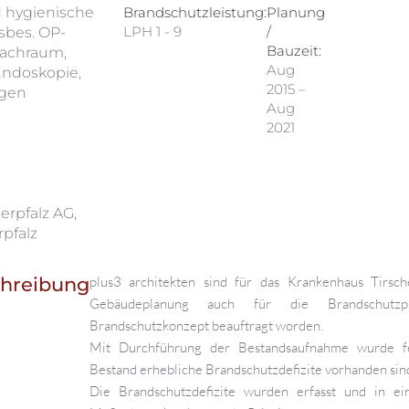
d hygienische
Brandschutzleistung:
Planung
LPH 1 - 9
/
sbes. OP-
Bauzeit:
wachraum,
Aug
ndoskopie,
2015 –
tgen
Aug
2021
erpfalz AG,
rpfalz
chreibung
plus3 architekten sind für das Krankenhaus Tirsc
Gebäudeplanung auch für die Brandschutz
Brandschutzkonzept beauftragt worden.
Mit Durchführung der Bestandsaufnahme wurde fes
Bestand erhebliche Brandschutzdefizite vorhanden sin
Die Brandschutzdefizite wurden erfasst und in e