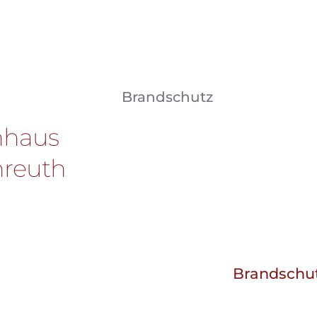
Brandschutz
nhaus
nreuth
Brandschu