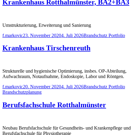
Krankenhaus Rotthalmünster, BA2+BA3
Umstrukturierung, Erweiterung und Sanierung
Posted
Posted
f.markovic
23. November 2020
4. Juli 2026
Brandschutz Portfolio
by
in
Krankenhaus Tirschenreuth
Strukturelle und hygienische Optimierung, insbes. OP-Abteilung,
Aufwachraum, Notaufnahme, Endoskopie, Labor und Röntgen.
Posted
Posted
Tags:
f.markovic
20. November 2020
4. Juli 2026
Brandschutz Portfolio
by
in
Brandschutzplanung
Berufsfachschule Rotthalmünster
Neubau Berufsfachschule für Gesundheits- und Krankenpflege und
Berufsfachschule für Physiotherapie