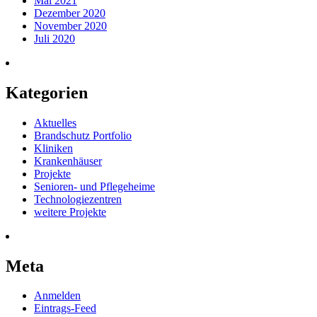
Mai 2021
Dezember 2020
November 2020
Juli 2020
Kategorien
Aktuelles
Brandschutz Portfolio
Kliniken
Krankenhäuser
Projekte
Senioren- und Pflegeheime
Technologiezentren
weitere Projekte
Meta
Anmelden
Eintrags-Feed