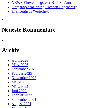
NEWS Einweihungsfeier BT5 St. Anna
Tiefgaragensanierung Arcaden Regensburg
Krankenhaus Wegscheid
Neueste Kommentare
Archiv
April 2026
März 2026
September 2025
Februar 2025
November 2023
Mai 2023
März 2023
Juni 2022
Februar 2022
September 2021
August 2021